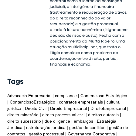
contábil como alicerce da convicção
judicial), a inteligência financeira
(rastreamento e recuperação de ativos,
do direito reconhecido ao valor
recuperado) e a gestão processual
aliada à leitura econômica (litigar como
decisão de risco e custo). Fecha com o
posicionamento da Murta Ribeiro: uma
atuação multidisciplinar, que trata o
litígio complexo como problema de
coordenação entre direito, perícia,
finanças e economia.
Tags
Advocacia Empresarial
compliance
Contencioso Estratégico
ContenciosoEstratégico
contratos empresariais
cultura
jurídica
Direito Civil
Direito Empresarial
DireitoEmpresarial
direito minerário
direito processual civil
direitos autorais
direito sucessório
due diligence
embargos
Estratégia
Jurídica
estruturação jurídica
gestão de conflitos
gestão de
contratos
gestão processual
Governança Corporativa