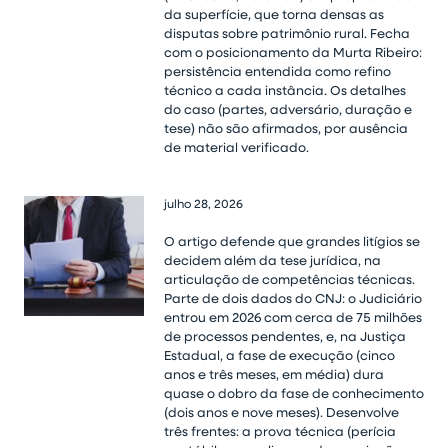
da superfície, que torna densas as
disputas sobre patrimônio rural. Fecha
com o posicionamento da Murta Ribeiro:
persistência entendida como refino
técnico a cada instância. Os detalhes
do caso (partes, adversário, duração e
tese) não são afirmados, por ausência
de material verificado.
julho 28, 2026
O artigo defende que grandes litígios se
decidem além da tese jurídica, na
articulação de competências técnicas.
Parte de dois dados do CNJ: o Judiciário
entrou em 2026 com cerca de 75 milhões
de processos pendentes, e, na Justiça
Estadual, a fase de execução (cinco
anos e três meses, em média) dura
quase o dobro da fase de conhecimento
(dois anos e nove meses). Desenvolve
três frentes: a prova técnica (perícia