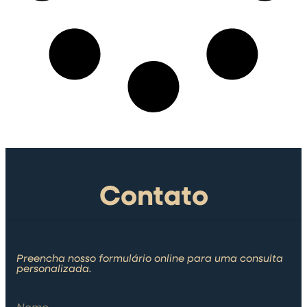
Contato
Preencha nosso formulário online para uma consulta
personalizada.