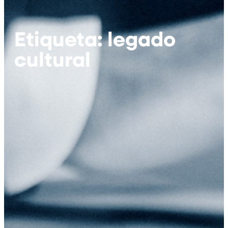
Etiqueta: legado
cultural