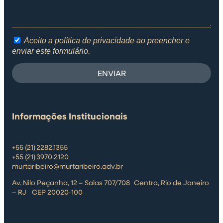
Aceito a política de privacidade ao preencher e
enviar este formulário.
ENVIAR
Informações Institucionais
+55 (21) 2282.1355
+55 (21) 3970.2120
murtaribeiro@murtaribeiro.adv.br
Av. Nilo Peçanha, 12 – Salas 707/708 Centro, Rio de Janeiro
– RJ CEP 20020‑100