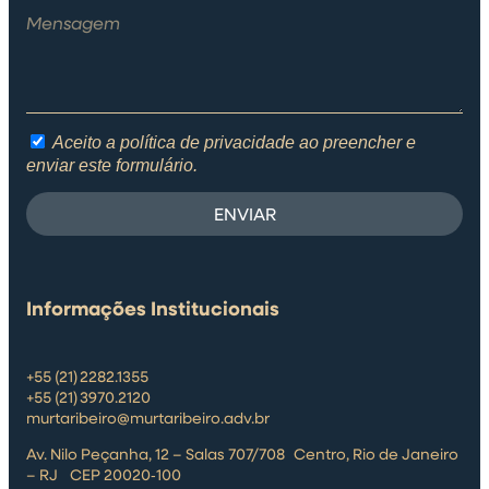
Aceito a política de privacidade ao preencher e
enviar este formulário.
ENVIAR
Informações Institucionais
+55 (21) 2282.1355
+55 (21) 3970.2120
murtaribeiro@murtaribeiro.adv.br
Av. Nilo Peçanha, 12 – Salas 707/708 Centro, Rio de Janeiro
– RJ CEP 20020‑100