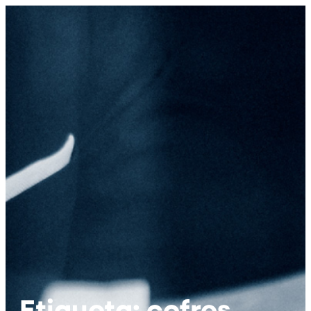
Etiqueta: cofres