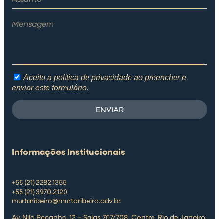
Aceito a política de privacidade ao preencher e
enviar este formulário.
ENVIAR
Informações Institucionais
+55 (21) 2282.1355
+55 (21) 3970.2120
murtaribeiro@murtaribeiro.adv.br
Av. Nilo Peçanha, 12 – Salas 707/708 Centro, Rio de Janeiro