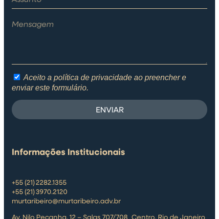
Aceito a política de privacidade ao preencher e
enviar este formulário.
ENVIAR
Informações Institucionais
+55 (21) 2282.1355
+55 (21) 3970.2120
murtaribeiro@murtaribeiro.adv.br
Av. Nilo Peçanha, 12 – Salas 707/708 Centro, Rio de Janeiro