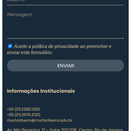
Aceito a política de privacidade ao preencher e
enviar este formulário.
ENVIAR
Informações Institucionais
+55 (21) 2282.1355
+55 (21) 3970.2120
murtaribeiro@murtaribeiro.adv.br
Av. Nilo Peçanha, 12 – Salas 707/708 Centro, Rio de Janeiro