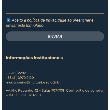
Aceito a política de privacidade ao preencher e
enviar este formulário.
ENVIAR
Informações Institucionais
+55 (21) 2282.1355
+55 (21) 3970.2120
murtaribeiro@murtaribeiro.adv.br
Av. Nilo Peçanha, 12 – Salas 707/708 Centro, Rio de Janeiro
– RJ CEP 20020‑100