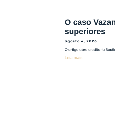
O caso Vazant
superiores
agosto 4, 2026
O artigo abre a editoria Bast
Leia mais