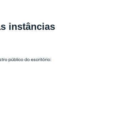
as instâncias
ro público do escritório: