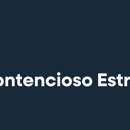
ontencioso Est