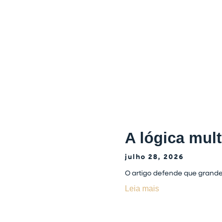
A lógica mult
julho 28, 2026
O artigo defende que grandes
Leia mais