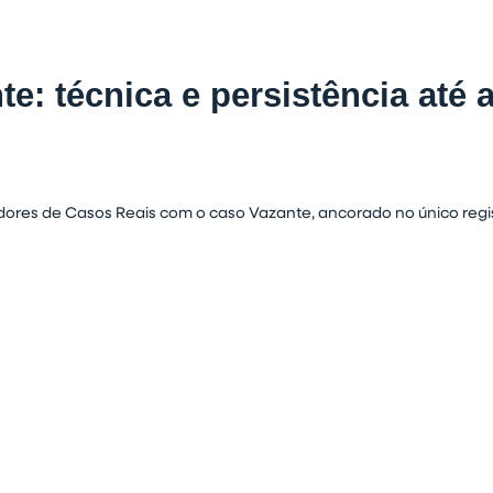
e: técnica e persistência até 
idores de Casos Reais com o caso Vazante, ancorado no único regist